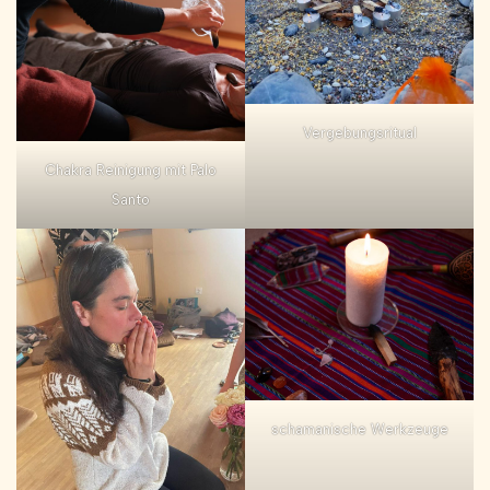
Vergebungsritual
Chakra Reinigung mit Palo
Santo
schamanische Werkzeuge