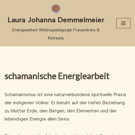
Zum
Laura Johanna Demmelmeier
Inhalt
Energiearbeit Wildnispädagogik Frauenkreis &
springen
Retreats
schamanische Energiearbeit
Schamanismus ist eine naturverbundene spirituelle Praxis
der indigenen Völker. Er beruht auf der tiefen Beziehung
zu Mutter Erde, den Bergen, den Elementen und der
lebendigen Energie allen Seins.